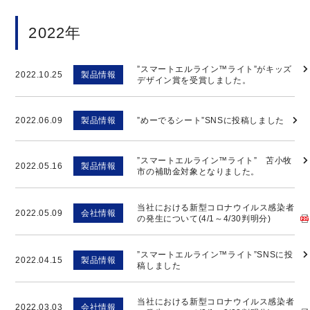
2022年
”スマートエルライン™ライト”がキッズ
2022.10.25
製品情報
デザイン賞を受賞しました。
2022.06.09
製品情報
”めーでるシート”SNSに投稿しました
”スマートエルライン™ライト” 苫小牧
2022.05.16
製品情報
市の補助金対象となりました。
当社における新型コロナウイルス感染者
2022.05.09
会社情報
の発生について(4/1～4/30判明分)
”スマートエルライン™ライト”SNSに投
2022.04.15
製品情報
稿しました
当社における新型コロナウイルス感染者
2022.03.03
会社情報