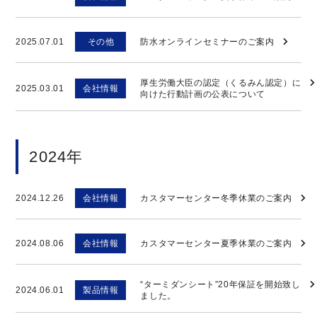
2025.07.01
その他
防水オンラインセミナーのご案内
厚生労働大臣の認定（くるみん認定）に
2025.03.01
会社情報
向けた行動計画の公表について
2024年
2024.12.26
会社情報
カスタマーセンター冬季休業のご案内
2024.08.06
会社情報
カスタマーセンター夏季休業のご案内
“ターミダンシート”20年保証を開始致し
2024.06.01
製品情報
ました。