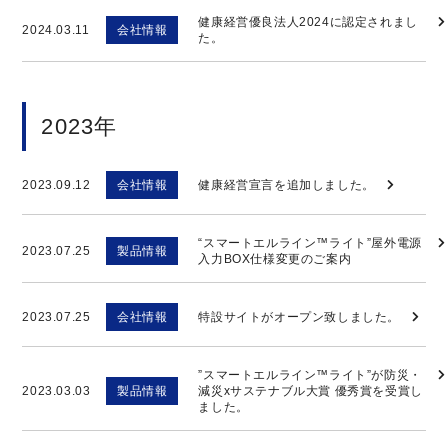
健康経営優良法人2024に認定されまし
2024.03.11
会社情報
た。
2023年
2023.09.12
会社情報
健康経営宣言を追加しました。
“スマートエルライン™ライト”屋外電源
2023.07.25
製品情報
入力BOX仕様変更のご案内
2023.07.25
会社情報
特設サイトがオープン致しました。
”スマートエルライン™ライト”が防災・
2023.03.03
製品情報
減災xサステナブル大賞 優秀賞を受賞し
ました。