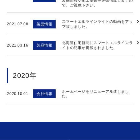
製品情報や施工要領等を発信致しますの
で、ご視聴下さい。
スマートエルラインライトの動画をアッ
2021.07.08
製品情報
プ致しました。
北海道住宅新聞にスマートエルラインラ
2021.03.16
製品情報
イトの記事が掲載されました。
2020年
ホームページをリニューアル致しまし
2020.10.01
会社情報
た。