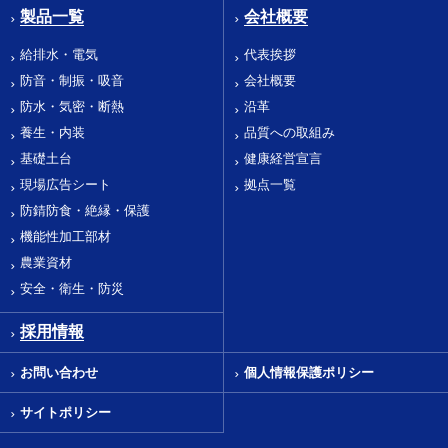
製品一覧
会社概要
給排水・電気
代表挨拶
防音・制振・吸音
会社概要
防水・気密・断熱
沿革
養生・内装
品質への取組み
基礎土台
健康経営宣言
現場広告シート
拠点一覧
防錆防食・絶縁・保護
機能性加工部材
農業資材
安全・衛生・防災
採用情報
お問い合わせ
個人情報保護ポリシー
サイトポリシー