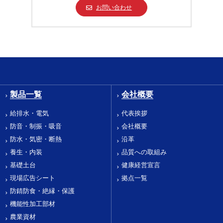
お問い合わせ
製品一覧
会社概要
給排水・電気
代表挨拶
防音・制振・吸音
会社概要
防水・気密・断熱
沿革
養生・内装
品質への取組み
基礎土台
健康経営宣言
現場広告シート
拠点一覧
防錆防食・絶縁・保護
機能性加工部材
農業資材