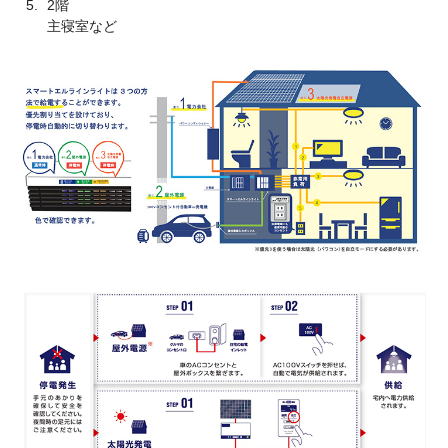
2階
主寝室など