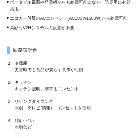
ポータブル電源や発電機からも給電可能になり、防災用に有効
活用。
エコカー付属のACコンセント(AC100V/1500W)から給電可能
高額なV2Hシステムの設置が不要
回路設計例
冷蔵庫
災害時でも食品が腐らず食事が可能
キッチン
キッチン照明、非常用コンセント
リビングダイニング
照明、テレビ(情報)、コンセントを使用
1階トイレ
照明など