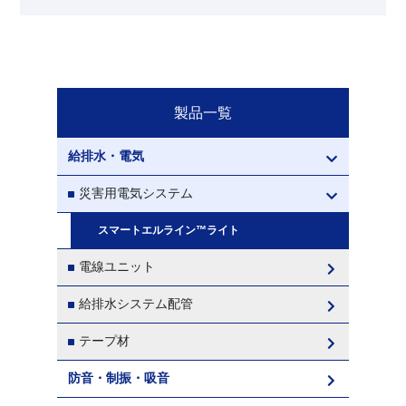
製品一覧
給排水・電気
災害用電気システム
スマートエルライン™ライト
電線ユニット
給排水システム配管
テープ材
防音・制振・吸音