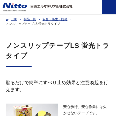
TOP
製品一覧
安全・衛生・防災
ノンスリップテープLS 蛍光トラタイプ
ノンスリップテープLS 蛍光トラ
タイプ
貼るだけで簡単にすべり止め効果と注意喚起を行
えます。
安心歩行、安心作業には欠
かせないテープです。