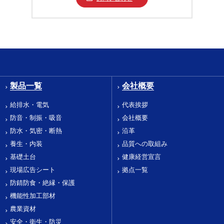
製品一覧
会社概要
給排水・電気
代表挨拶
防音・制振・吸音
会社概要
防水・気密・断熱
沿革
養生・内装
品質への取組み
基礎土台
健康経営宣言
現場広告シート
拠点一覧
防錆防食・絶縁・保護
機能性加工部材
農業資材
安全・衛生・防災