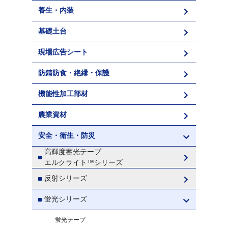
養生・内装
基礎土台
現場広告シート
防錆防食・絶縁・保護
機能性加工部材
農業資材
安全・衛生・防災
高輝度蓄光テープ
エルクライト™シリーズ
反射シリーズ
蛍光シリーズ
蛍光テープ