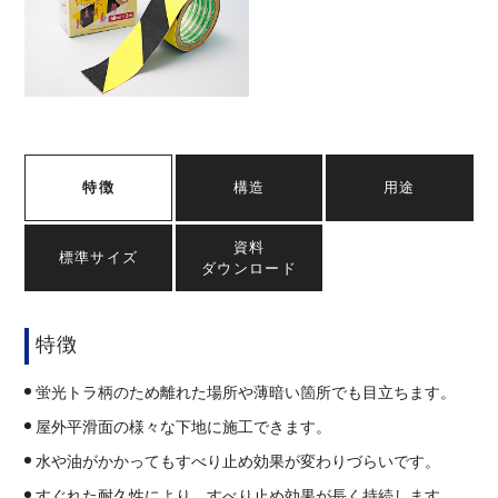
特徴
構造
用途
資料
標準サイズ
ダウンロード
特徴
蛍光トラ柄のため離れた場所や薄暗い箇所でも目立ちます。
屋外平滑面の様々な下地に施工できます。
水や油がかかってもすべり止め効果が変わりづらいです。
すぐれた耐久性により、すべり止め効果が長く持続します。