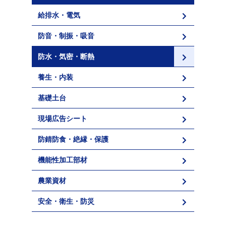
給排水・電気
防音・制振・吸音
防水・気密・断熱
養生・内装
基礎土台
現場広告シート
防錆防食・絶縁・保護
機能性加工部材
農業資材
安全・衛生・防災