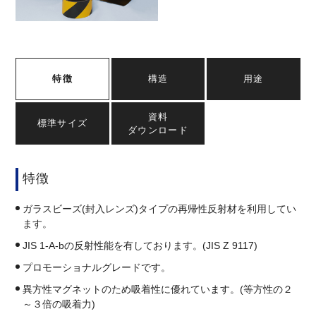
特徴
構造
用途
資料
標準サイズ
ダウンロード
特徴
ガラスビーズ(封入レンズ)タイプの再帰性反射材を利用してい
ます。
JIS 1-A-bの反射性能を有しております。(JIS Z 9117)
プロモーショナルグレードです。
異方性マグネットのため吸着性に優れています。(等方性の２
～３倍の吸着力)