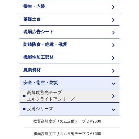
養生・内装
基礎土台
現場広告シート
防錆防食・絶縁・保護
機能性加工部材
農業資材
安全・衛生・防災
高輝度蓄光テープ
エルクライト™シリーズ
反射シリーズ
軟質高輝度プリズム反射テープ DM9600
粗面高輝度プリズム反射テープ DM7660