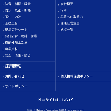
防音・制振・吸音
会社概要
防水・気密・断熱
沿革
養生・内装
品質への取組み
基礎土台
健康経営宣言
現場広告シート
拠点一覧
防錆防食・絶縁・保護
機能性加工部材
農業資材
安全・衛生・防災
採用情報
お問い合わせ
個人情報保護ポリシー
サイトポリシー
Nittoサイトはこちら
©Nitto L Materials Corporation, 2020 All rights reserved.