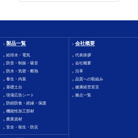
製品一覧
会社概要
給排水・電気
代表挨拶
防音・制振・吸音
会社概要
防水・気密・断熱
沿革
養生・内装
品質への取組み
基礎土台
健康経営宣言
現場広告シート
拠点一覧
防錆防食・絶縁・保護
機能性加工部材
農業資材
安全・衛生・防災