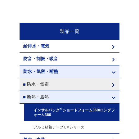
製品一覧
給排水・電気
防音・制振・吸音
防水・気密・断熱
防水・気密
断熱・遮熱
®
インサルパック
ショートフォーム360/ロングフ
ォーム360
アルミ粘着テープ LMシリーズ